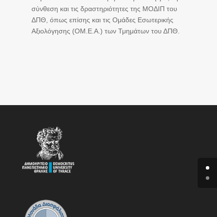
σύνθεση και τις δραστηριότητες της ΜΟΔΙΠ του
ΔΠΘ, όπως επίσης και τις Ομάδες Εσωτερικής
Αξιολόγησης (ΟΜ.Ε.Α.) των Τμημάτων του ΔΠΘ.