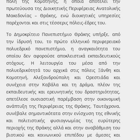
πόλη της Κομοτηνής, η οποία αποτελεί την
πρωτεύουσα της Διοικητικής Περιφέρειας Ανατολικής
Μακεδονίας – Θράκης, ενώ διοικητικές υπηρεσίες
παρέχονται και στις τέσσερις πόλεις-έδρες του.
Το Δημοκρίτειο Πανεπιστήμιο Θράκης υπήρξε, από
την ίδρυσή του, το πρώτο ελληνικό περιφερειακό
πολυεδρικό πανεπιστήμιο, η αναγκαιότητα του
οποίου δεν αφορούσε αποκλειστικά εκπαιδευτικούς
στόχους. Η λειτουργία του μέσα από την
πολυεδρικότητά του αρχικά στις πόλεις Ξάνθη και
Κομοτηνή, Αλεξανδρούπολη και Ορεστιάδα και
συνέχεια στην Καβάλα και τη Δράμα, πλέον της
εκπαιδευτικής και ερευνητικής του δραστηριότητας,
απετέλεσε ουσιαστική παρέμβαση στην οικονομική
ανάπτυξη της Περιφέρειας της Θράκης. Ταυτόχρονα,
συνέβαλε σημαντικότατα στην ενίσχυση της εθνικής
και πολιτιστικής φυσιογνωμίας της ευρύτερης
περιοχής της Θράκης αλλά και στην αναβάθμιση του
βιοτικού και κοινωνικού επιπέδου με άμεσες και