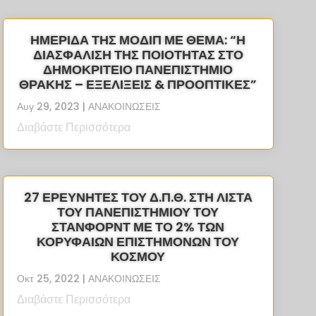
ΗΜΕΡΙΔΑ ΤΗΣ ΜΟΔΙΠ ΜΕ ΘΕΜΑ: “Η
ΔΙΑΣΦΆΛΙΣΗ ΤΗΣ ΠΟΙΌΤΗΤΑΣ ΣΤΟ
ΔΗΜΟΚΡΊΤΕΙΟ ΠΑΝΕΠΙΣΤΉΜΙΟ
ΘΡΆΚΗΣ – ΕΞΕΛΊΞΕΙΣ & ΠΡΟΟΠΤΙΚΈΣ”
Αυγ 29, 2023
|
ΑΝΑΚΟΙΝΩΣΕΙΣ
Διαβάστε Περισσότερα
27 ΕΡΕΥΝΗΤΕΣ ΤΟΥ Δ.Π.Θ. ΣΤΗ ΛΙΣΤΑ
ΤΟΥ ΠΑΝΕΠΙΣΤΗΜΙΟΥ ΤΟΥ
ΣΤΑΝΦΟΡΝΤ ΜΕ ΤΟ 2% ΤΩΝ
ΚΟΡΥΦΑΙΩΝ ΕΠΙΣΤΗΜΟΝΩΝ ΤΟΥ
ΚΟΣΜΟΥ
Οκτ 25, 2022
|
ΑΝΑΚΟΙΝΩΣΕΙΣ
Διαβάστε Περισσότερα