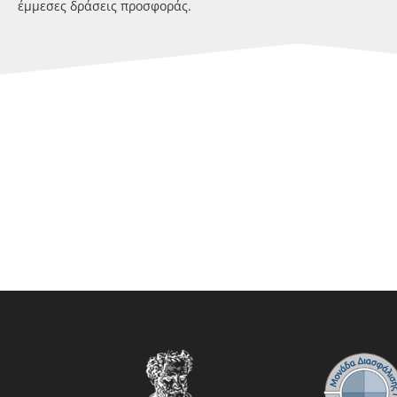
έμμεσες δράσεις προσφοράς.