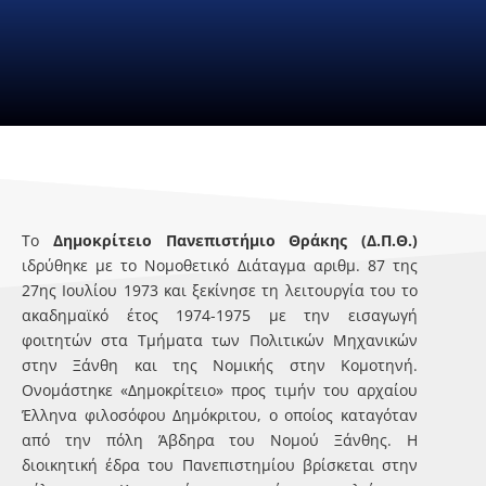
Το
Δημοκρίτειο Πανεπιστήμιο Θράκης (Δ.Π.Θ.)
ιδρύθηκε με το Νομοθετικό Διάταγμα αριθμ. 87 της
27ης Ιουλίου 1973 και ξεκίνησε τη λειτουργία του το
ακαδημαϊκό έτος 1974-1975 με την εισαγωγή
φοιτητών στα Tμήματα των Πολιτικών Μηχανικών
στην Ξάνθη και της Νομικής στην Κομοτηνή.
Ονομάστηκε «Δημοκρίτειο» προς τιμήν του αρχαίου
Έλληνα φιλοσόφου Δημόκριτου, ο οποίος καταγόταν
από την πόλη Άβδηρα του Νομού Ξάνθης. Η
διοικητική έδρα του Πανεπιστημίου βρίσκεται στην