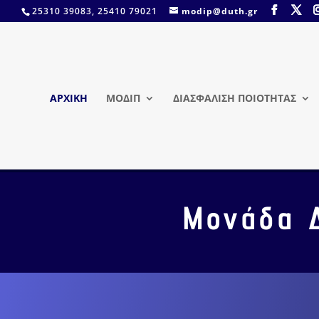
25310 39083, 25410 79021
modip@duth.gr
ΑΡΧΙΚΗ
ΜΟΔΙΠ
ΔΙΑΣΦΑΛΙΣΗ ΠΟΙΟΤΗΤΑΣ
Μονάδα 