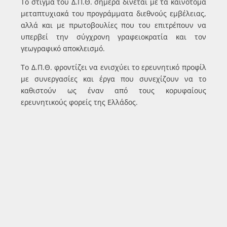
Το στίγμα του Δ.Π.Θ. σήμερα δίνεται με τα καινοτόμα
μεταπτυχιακά του προγράμματα διεθνούς εμβέλειας,
αλλά και με πρωτοβουλίες που του επιτρέπουν να
υπερβεί την σύγχρονη γραφειοκρατία και τον
γεωγραφικό αποκλεισμό.
Το Δ.Π.Θ. φροντίζει να ενισχύει το ερευνητικό προφίλ
με συνεργασίες και έργα που συνεχίζουν να το
καθιστούν ως έναν από τους κορυφαίους
ερευνητικούς φορείς της Ελλάδος.