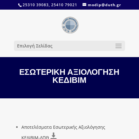
25310 39083, 25410 79021
modip@duth.gr
Επιλογή Σελίδας
ΕΣΩΤΕΡΙΚΗ ΑΞΙΟΛΟΓΗΣΗ
ΚΕΔΙΒΙΜ
Αποτελέσματα Εσωτερικής Αξιολόγησης
ΚΕΔΙΒΙΜ-ΔΠΘ