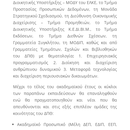
Διοικητικής Υποστήριξης – ΜΟΔΥ του ΕΛΚΕ, το Τμήμα
Προστασίας Προσωπικών Δεδομένων, τη Μονάδα
Στρατηγικού Σχεδιασμού, τη Διεύθυνση Οικονομικής
Διαχείρισης – Τμήμα Προμηθειών, το Τμήμα
Διοικητικής Υποστήριξης Κ.Ε.ΔΙ.ΒΙ.Μ., το Τμήμα
Εκδόσεων, το Τμήμα Διεθνών Σχέσεων, τη
Γραμματεία Συγκλήτου, τη ΜΟΔΙΠ, καθώς και από
Γραμματείες Τμημάτων, Σχολών και Βιβλιοθηκών
του ΔΠΘ) με θεματολογία
:
1. Επιχειρησιακός
προγραμματισμός 2. Διοίκηση και διαχείριση
ανθρώπινου δυναμικού 3. Μεταφορά τεχνολογίας
και διαχείριση περιουσιακών δικαιωμάτων.
Μέχρι το τέλος του ακαδημαϊκού έτους οι κύκλοι
των παραπάνω εκπαιδεύσεων θα επαναληφθούν
ενώ θα πραγματοποιηθούν και νέοι που θα
απευθύνονται και στις εξής επιπλέον ομάδες της
κοινότητας του ΔΠΘ:
Ακαδημαϊκό Προσωπικό (Μέλη ΔΕΠ, ΕΔΙΠ, ΕΕΠ,