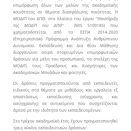
επιμόρφωση όλων των μελών της ακαδημαϊκής
κοινότητας σε θέματα διασφάλισης ποιότητας. Η
ΜΟΔΙΠ του ΔΠΘ, στο πλαίσιο του έργου “
Υποστήριξη
της ΜΟΔΙΠ του ΔΠΘ”
(MIS 5109185) που
χρηματοδοτείται από το ΕΣΠΑ 2014-2020
(Επιχειρησιακό Πρόγραμμα Ανάπτυξη Ανθρώπινου
Δυναμικού, Εκπαίδευση και Δια Βίου Μάθηση)
διοργανώνει σειρά στοχευμένων επιμορφωτικών
δράσεων για μέλη του προσωπικού, τα στελέχη της
ΜΟΔΙΠ, τους Προέδρους και Κοσμήτορες των
Ακαδημαϊκών Μονάδων και φοιτητές.
Οι δράσεις πραγματοποιούνται από εκπαιδευτές
ειδικούς στα θέματα με μεθόδους και εργαλεία εξ
αποστάσεως εκπαίδευσης (σύγχρονης και
ασύγχρονης) σε αντικείμενα που συσχετίζονται
άμεσα με την ιδιότητα των εκπαιδευομένων.
Στο τρέχον ακαδημαϊκό έτος έχουν πραγματοποιηθεί
τρεις κύκλοι εκπαιδευτικών δράσεων: