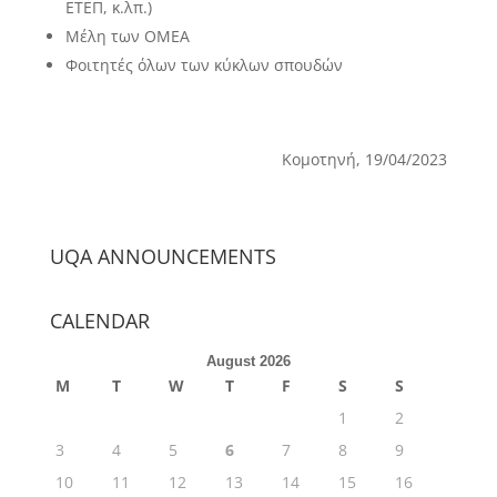
ΕΤΕΠ, κ.λπ.)
Μέλη των ΟΜΕΑ
Φοιτητές όλων των κύκλων σπουδών
Κομοτηνή, 19/04/2023
UQA ANNOUNCEMENTS
CALENDAR
August 2026
M
T
W
T
F
S
S
1
2
3
4
5
6
7
8
9
10
11
12
13
14
15
16