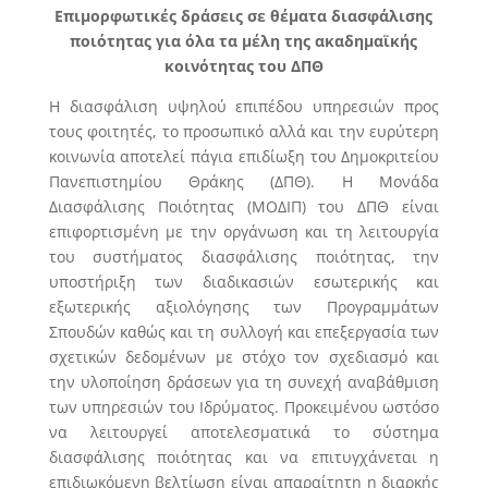
Επιμορφωτικές δράσεις σε θέματα διασφάλισης
ποιότητας για όλα τα μέλη της ακαδημαϊκής
κοινότητας του ΔΠΘ
Η διασφάλιση υψηλού επιπέδου υπηρεσιών προς
τους φοιτητές, το προσωπικό αλλά και την ευρύτερη
κοινωνία αποτελεί πάγια επιδίωξη του Δημοκριτείου
Πανεπιστημίου Θράκης (ΔΠΘ). Η Μoνάδα
Διασφάλισης Ποιότητας (ΜΟΔΙΠ) του ΔΠΘ είναι
επιφορτισμένη με την οργάνωση και τη λειτουργία
του συστήματος διασφάλισης ποιότητας, την
υποστήριξη των διαδικασιών εσωτερικής και
εξωτερικής αξιολόγησης των Προγραμμάτων
Σπουδών καθώς και τη συλλογή και επεξεργασία των
σχετικών δεδομένων με στόχο τον σχεδιασμό και
την υλοποίηση δράσεων για τη συνεχή αναβάθμιση
των υπηρεσιών του Ιδρύματος. Προκειμένου ωστόσο
να λειτουργεί αποτελεσματικά το σύστημα
διασφάλισης ποιότητας και να επιτυγχάνεται η
επιδιωκόμενη βελτίωση είναι απαραίτητη η διαρκής