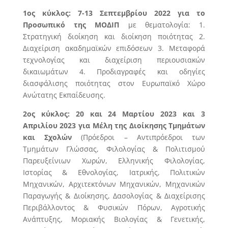
1ος κύκλος: 7-13 Σεπτεμβρίου 2022 για το
Προσωπικό της ΜΟΔΙΠ
με θεματολογία: 1.
Στρατηγική διοίκηση και διοίκηση ποιότητας 2.
Διαχείριση ακαδημαϊκών επιδόσεων 3. Μεταφορά
τεχνολογίας και διαχείριση περιουσιακών
δικαιωμάτων 4. Προδιαγραφές και οδηγίες
διασφάλισης ποιότητας στον Ευρωπαϊκό Χώρο
Ανώτατης Εκπαίδευσης.
2ος κύκλος: 20 και 24 Μαρτίου 2023 και 3
Απριλίου 2023 για
Μέλη της Διοίκησης Τμημάτων
και Σχολών
(Πρόεδροι – Αντιπρόεδροι των
Τμημάτων Γλώσσας, Φιλολογίας & Πολιτισμού
Παρευξείνιων Χωρών, Ελληνικής Φιλολογίας,
Ιστορίας & Εθνολογίας, Ιατρικής, Πολιτικών
Μηχανικών, Αρχιτεκτόνων Μηχανικών, Μηχανικών
Παραγωγής & Διοίκησης, Δασολογίας & Διαχείρισης
Περιβάλλοντος & Φυσικών Πόρων, Αγροτικής
Ανάπτυξης, Μοριακής Βιολογίας & Γενετικής,