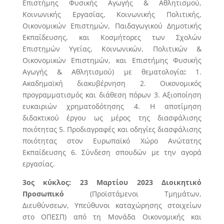
Επιστήμης Φυσικής Αγωγής & Αθλητισμού,
Κοινωνικής Εργασίας, Κοινωνικής Πολιτικής,
Οικονομικών Επιστημών, Παιδαγωγικού Δημοτικής
Εκπαίδευσης, και Κοσμήτορες των Σχολών
Επιστημών Υγείας, Κοινωνικών, Πολιτικών &
Οικονομικών Επιστημών, και Επιστήμης Φυσικής
Αγωγής & Αθλητισμού) με θεματολογία
:
1.
Ακαδημαϊκή διακυβέρνηση 2. Οικονομικός
προγραμματισμός και διάθεση πόρων 3. Αξιοποίηση
ευκαιριών χρηματοδότησης 4. Η αποτίμηση
διδακτικού έργου ως μέρος της διασφάλισης
ποιότητας 5. Προδιαγραφές και οδηγίες διασφάλισης
ποιότητας στον Ευρωπαϊκό Χώρο Ανώτατης
Εκπαίδευσης 6. Σύνδεση σπουδών με την αγορά
εργασίας.
3ος κύκλος: 23 Μαρτίου 2023
Διοικητικό
Προσωπικό
(Προϊστάμενοι Τμημάτων,
Διευθύνσεων, Υπεύθυνοι καταχώρησης στοιχείων
στο ΟΠΕΣΠ) από τη Μονάδα Οικονομικής και