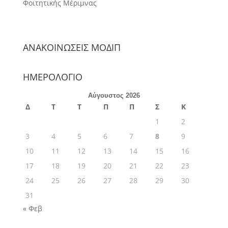
Φοιτητικής Μέριμνας
ΑΝΑΚΟΙΝΩΣΕΙΣ ΜΟΔΙΠ
ΗΜΕΡΟΛΟΓΙΟ
Αύγουστος 2026
Δ
Τ
Τ
Π
Π
Σ
Κ
1
2
3
4
5
6
7
8
9
10
11
12
13
14
15
16
17
18
19
20
21
22
23
24
25
26
27
28
29
30
31
« Φεβ