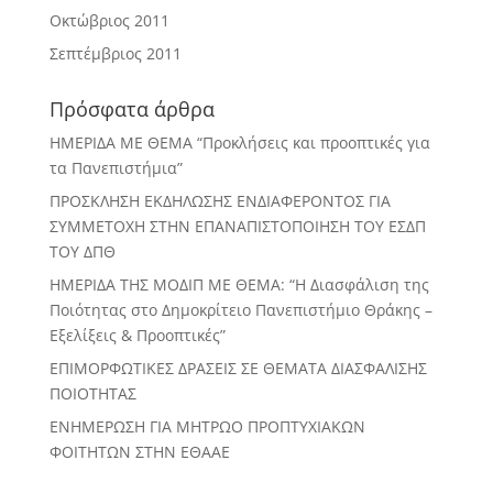
Οκτώβριος 2011
Σεπτέμβριος 2011
Πρόσφατα άρθρα
ΗΜΕΡΙΔΑ ΜΕ ΘΕΜΑ “Προκλήσεις και προοπτικές για
τα Πανεπιστήμια”
ΠΡΟΣΚΛΗΣΗ ΕΚΔΗΛΩΣΗΣ ΕΝΔΙΑΦΕΡΟΝΤΟΣ ΓΙΑ
ΣΥΜΜΕΤΟΧΗ ΣΤΗΝ ΕΠΑΝΑΠΙΣΤΟΠΟΙΗΣΗ ΤΟΥ ΕΣΔΠ
ΤΟΥ ΔΠΘ
ΗΜΕΡΙΔΑ ΤΗΣ ΜΟΔΙΠ ΜΕ ΘΕΜΑ: “Η Διασφάλιση της
Ποιότητας στο Δημοκρίτειο Πανεπιστήμιο Θράκης –
Εξελίξεις & Προοπτικές”
ΕΠΙΜΟΡΦΩΤΙΚΕΣ ΔΡΑΣΕΙΣ ΣΕ ΘΕΜΑΤΑ ΔΙΑΣΦΑΛΙΣΗΣ
ΠΟΙΟΤΗΤΑΣ
ΕΝΗΜΕΡΩΣΗ ΓΙΑ ΜΗΤΡΩΟ ΠΡΟΠΤΥΧΙΑΚΩΝ
ΦΟΙΤΗΤΩΝ ΣΤΗΝ ΕΘΑΑΕ