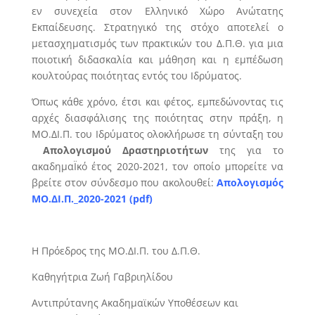
εν συνεχεία στον Ελληνικό Χώρο Ανώτατης
Εκπαίδευσης. Στρατηγικό της στόχο αποτελεί ο
μετασχηματισμός των πρακτικών του Δ.Π.Θ. για μια
ποιοτική διδασκαλία και μάθηση και η εμπέδωση
κουλτούρας ποιότητας εντός του Ιδρύματος.
Όπως κάθε χρόνο, έτσι και φέτος, εμπεδώνοντας τις
αρχές διασφάλισης της ποιότητας στην πράξη, η
ΜΟ.ΔΙ.Π. του Ιδρύματος ολοκλήρωσε τη σύνταξη του
Απολογισμού Δραστηριοτήτων
της για το
ακαδημαΪκό έτος 2020-2021, τον οποίο μπορείτε να
βρείτε στον σύνδεσμο που ακολουθεί:
Απολογισμός
ΜΟ.ΔΙ.Π._2020-2021 (pdf)
Η Πρόεδρος της ΜΟ.ΔΙ.Π. του Δ.Π.Θ.
Καθηγήτρια Ζωή Γαβριηλίδου
Αντιπρύτανης Ακαδημαϊκών Υποθέσεων και