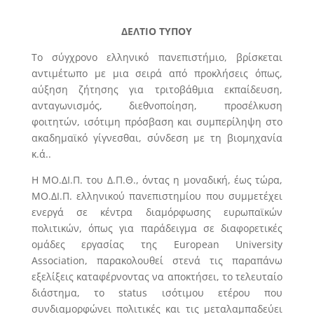
ΔΕΛΤΙΟ ΤΥΠΟΥ
Το σύγχρονο ελληνικό πανεπιστήμιο, βρίσκεται
αντιμέτωπο με μια σειρά από προκλήσεις όπως,
αύξηση ζήτησης για τριτοβάθμια εκπαίδευση,
ανταγωνισμός, διεθνοποίηση, προσέλκυση
φοιτητών, ισότιμη πρόσβαση και συμπερίληψη στο
ακαδημαϊκό γίγνεσθαι, σύνδεση με τη βιομηχανία
κ.ά..
Η ΜΟ.ΔΙ.Π. του Δ.Π.Θ., όντας η μοναδική, έως τώρα,
ΜΟ.ΔΙ.Π. ελληνικού πανεπιστημίου που συμμετέχει
ενεργά σε κέντρα διαμόρφωσης ευρωπαϊκών
πολιτικών, όπως για παράδειγμα σε διαφορετικές
ομάδες εργασίας της European University
Association, παρακολουθεί στενά τις παραπάνω
εξελίξεις καταφέρνοντας να αποκτήσει, το τελευταίο
διάστημα, το status ισότιμου ετέρου που
συνδιαμορφώνει πολιτικές και τις μεταλαμπαδεύει