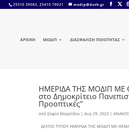
25310 39083, 25410 79021
modip@duth.gr
ΑΡΧΙΚΗ
ΜΟΔΙΠ
ΔΙΑΣΦΑΛΙΣΗ ΠΟΙΟΤΗΤΑΣ
ΗΜΕΡΙΔΑ ΤΗΣ ΜΟΔΙΠ ΜΕ Θ
στο Δημοκρίτειο Πανεπισ
Προοπτικές”
από
Σοφία Μαρσίδου
|
Αυγ 29, 2023
|
ΑΝΑΚΟΙ
ΔΕΛΤΙΟ ΤΥΠΟΥ ΗΜΕΡΙΔΑ ΤΗΣ ΜΟΔΙΠ ΜΕ ΘΕΜΑ: 