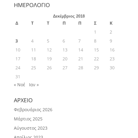
ΗΜΕΡΟΛΟΓΙΟ
Δεκέμβριος 2018
Δ
Τ
Τ
Π
Π
Σ
Κ
1
2
3
4
5
6
7
8
9
10
11
12
13
14
15
16
17
18
19
20
21
22
23
24
25
26
27
28
29
30
31
« Νοέ
Ιαν »
ΑΡΧΕΙΟ
Φεβρουάριος 2026
Μάρτιος 2025
Αύγουστος 2023
Απρίλιος 2023