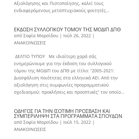
Αξιολόγησης και Πιστοποίησης, καλεί τους
ενδιαφερόμενους μεταπτυχιακούς φοιτητές...
ΕΚΔΟΣΗ ΣΥΛΛΟΓΙΚΟΥ ΤΟΜΟΥ ΤΗΣ ΜΟΔΙΠ ΔΠΘ
από
Σοφία Μαρσίδου
|
Ιούλ 26, 2022
|
ΑΝΑΚΟΙΝΩΣΕΙΣ
ΔΕΛΤΙΟ ΤΥΠΟΥ Με ιδιαίτερη χαρά σάς
ενημερώνουμε για την έκδοση του συλλογικού
τόμου της ΜΟΔΙΠ του ΔΠΘ με τίτλο: “2005-2021:
Διασφάλιση ποιότητας στα ελληνικά ΑΕΙ. Από την
αξιολόγηση στις συμφωνίες προγραμματικού
σχεδιασμού: προκλήσεις και προοπτικές” τον οποίο...
ΟΔΗΓΟΣ ΓΙΑ ΤΗΝ ΙΣΟΤΙΜΗ ΠΡΟΣΒΑΣΗ ΚΑΙ
ΣΥΜΠΕΡΙΛΗΨΗ ΣΤΑ ΠΡΟΓΡΑΜΜΑΤΑ ΣΠΟΥΔΩΝ
από
Σοφία Μαρσίδου
|
Ιούλ 15, 2022
|
ΑΝΑΚΟΙΝΩΣΕΙΣ