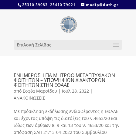
25310 39083, 25410 79021
modip@duth.gr
Επιλογή Σελίδας
ΕΝΗΜΕΡΩΣΗ ΓΙΑ ΜΗΤΡΩΟ ΜΕΤΑΠΤΥΧΙΑΚΩΝ
ΦΟΙΤΗΤΩΝ – ΥΠΟΨΗΦΙΩΝ ΔΙΔΑΚΤΟΡΩΝ
ΦΟΙΤΗΤΩΝ ΣΤΗΝ ΕΘΑΑΕ
από
Σοφία Μαρσίδου
|
Ιούλ 28, 2022
|
ΑΝΑΚΟΙΝΩΣΕΙΣ
Με πρόσκληση εκδήλωσης ενδιαφέροντος η ΕΘΑΑΕ
και έχοντας υπόψη τις διατάξεις του ν.4653/20 και
ιδίως των άρθρων 8, 9 και 13 του ν. 4653/20 και την
απόφαση ΣΑΠ 21/13-04-2022 του Συμβουλίου