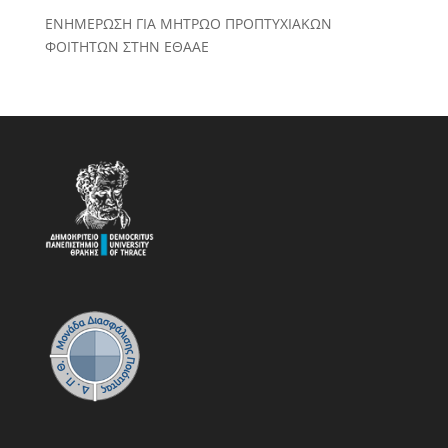
ΕΝΗΜΕΡΩΣΗ ΓΙΑ ΜΗΤΡΩΟ ΠΡΟΠΤΥΧΙΑΚΩΝ
ΦΟΙΤΗΤΩΝ ΣΤΗΝ ΕΘΑΑΕ