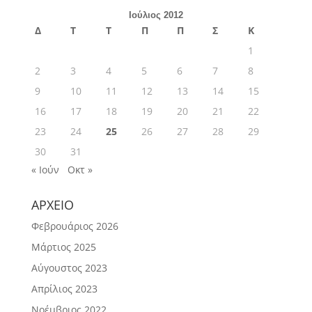
Ιούλιος 2012
Δ
Τ
Τ
Π
Π
Σ
Κ
1
2
3
4
5
6
7
8
9
10
11
12
13
14
15
16
17
18
19
20
21
22
23
24
25
26
27
28
29
30
31
« Ιούν
Οκτ »
ΑΡΧΕΙΟ
Φεβρουάριος 2026
Μάρτιος 2025
Αύγουστος 2023
Απρίλιος 2023
Νοέμβριος 2022