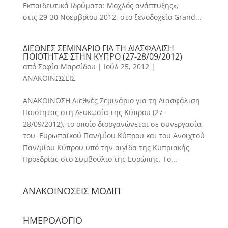
Εκπαιδευτικά Ιδρύματα: Μοχλός ανάπτυξης»,
στις 29-30 Νοεμβρίου 2012, στο ξενοδοχείο Grand...
ΔΙΕΘΝΕΣ ΣΕΜΙΝΑΡΙΟ ΓΙΑ ΤΗ ΔΙΑΣΦΑΛΙΣΗ
ΠΟΙΟΤΗΤΑΣ ΣΤΗΝ ΚΥΠΡΟ (27-28/09/2012)
από
Σοφία Μαρσίδου
|
Ιούλ 25, 2012
|
ΑΝΑΚΟΙΝΩΣΕΙΣ
ΑΝΑΚΟΙΝΩΣΗ Διεθνές Σεμινάριο για τη Διασφάλιση
Ποιότητας στη Λευκωσία της Κύπρου (27-
28/09/2012), το οποίο διοργανώνεται σε συνεργασία
του Ευρωπαϊκού Παν/μίου Κύπρου και του Ανοιχτού
Παν/μίου Κύπρου υπό την αιγίδα της Κυπριακής
Προεδρίας στο Συμβούλιο της Ευρώπης. Το...
ΑΝΑΚΟΙΝΩΣΕΙΣ ΜΟΔΙΠ
ΗΜΕΡΟΛΟΓΙΟ